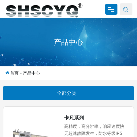
网站首页
产品中心
关于我们
产品中心
新闻资讯
首页
-
产品中心
资料下载
全部分类 +
联系我们
卡尺系列
高精度，高分辨率，响应速度快
无超速故障发生，防水等级IP5