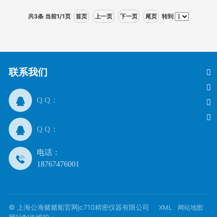
共3条 当前1/1页
首页
上一页
下一页
尾页
转到
联系我们
Q Q：
Q Q：
电话：
18767476001
© 上海公海赌赌船官网jc710精密仪器有限公司
XML
网站地图