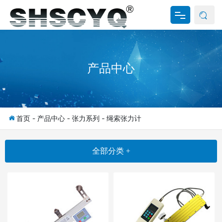
网站首页
产品中心
关于我们
产品中心
新闻资讯
首页
-
产品中心
-
张力系列
-
绳索张力计
资料下载
全部分类 +
联系我们