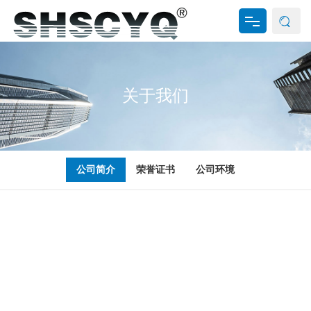
网站首页
关于我们
关于我们
产品中心
新闻资讯
公司简介
荣誉证书
公司环境
资料下载
联系我们