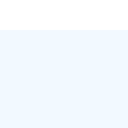
300
+