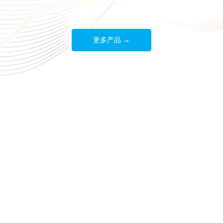
更多产品 →