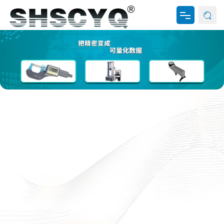
网站首页
关于我们
产品中心
新闻资讯
资料下载
卡尺系列
联系我们
高精度，高分辨率，
快无超速故障发生，
P54，IP67