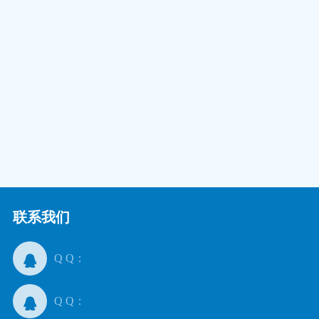
2025-10-30
硬度计，材料强度的审判官
硬度计用于测量材料抵抗局部塑性变形（如压入、划刻）的能力，
是评价材料力学性能（如强度、耐磨性、韧性）的关…
联系我们
查看详情
Q Q：
Q Q：