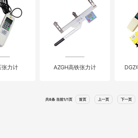
压张力计
AZGH高铁张力计
DG
共8条 当前1/1页
首页
上一页
下一页