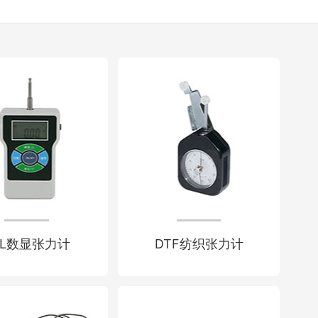
TL数显张力计
DTF纺织张力计