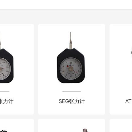
N张力计
SEG张力计
A