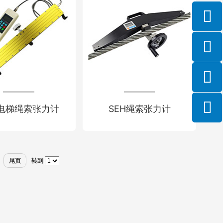
Z电梯绳索张力计
SEH绳索张力计
尾页
转到