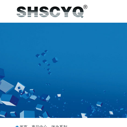
首页
-
产品中心
-
张力系列