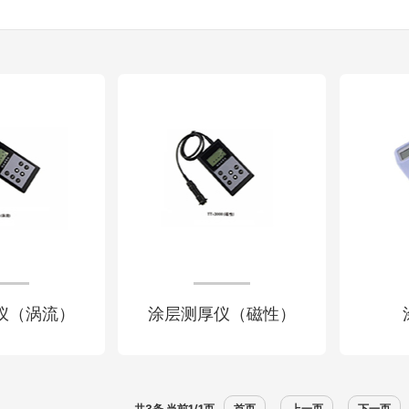
仪（涡流）
涂层测厚仪（磁性）
共3条 当前1/1页
首页
上一页
下一页