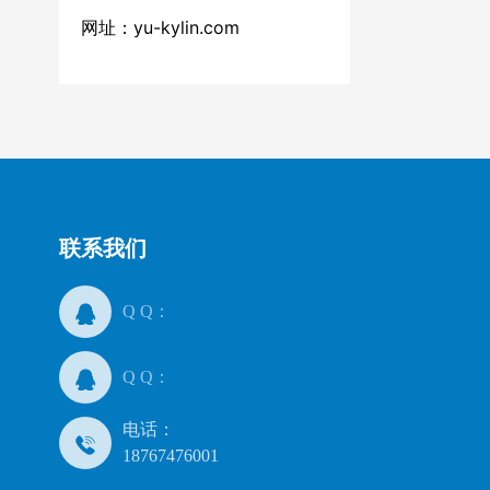
网址：
yu-kylin.com
联系我们
Q Q：
Q Q：
电话：
18767476001