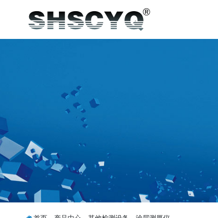
首页
-
产品中心
-
其他检测设备
-
涂层测厚仪