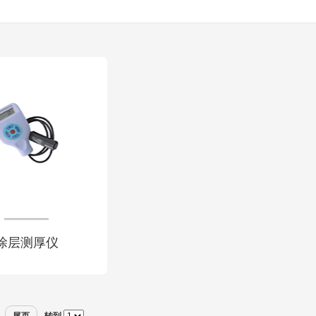
涂层测厚仪
尾页
转到