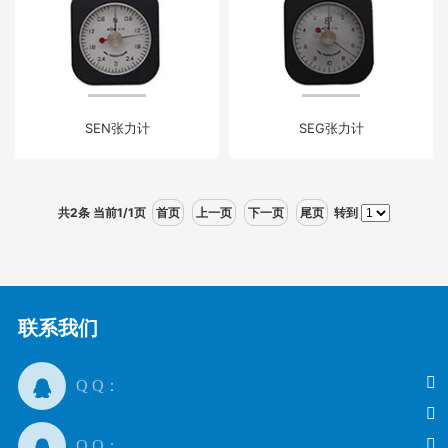
SEN张力计
SEG张力计
共2条 当前1/1页
首页
上一页
下一页
尾页
转到
联系我们
Q Q：
Q Q：