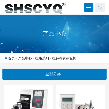
网站首页
产品中心
关于我们
产品中心
新闻资讯
首页
-
产品中心
-
扭矩系列
-
扭转弹簧试验机
资料下载
全部分类 +
联系我们