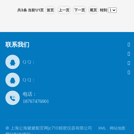
共3条 当前1/1页
首页
上一页
下一页
尾页
转到
联系我们
Q Q：
Q Q：
电话：
18767476001
© 上海公海赌赌船官网jc710精密仪器有限公司
XML
网站地图