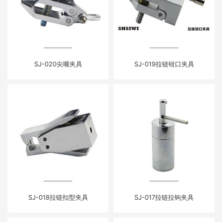
SJ-020尖嘴夹具
SJ-019拉链钳口夹具
SJ-018拉链扣型夹具
SJ-017拉链拉钩夹具