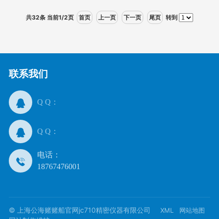
共32条 当前1/2页
首页
上一页
下一页
尾页
转到
联系我们
Q Q：
Q Q：
电话：
18767476001
© 上海公海赌赌船官网jc710精密仪器有限公司
XML
网站地图