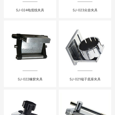
SJ-024电缆线夹具
SJ-023尖齿夹具
SJ-022橡胶夹具
SJ-021端子底座夹具