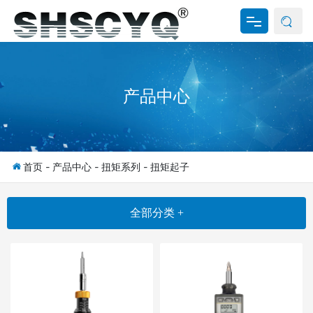
网站首页
产品中心
关于我们
产品中心
新闻资讯
首页
-
产品中心
-
扭矩系列
-
扭矩起子
资料下载
全部分类 +
联系我们