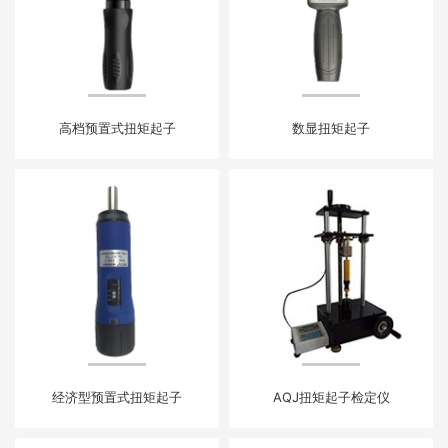
高档预置式扭矩起子
数显扭矩起子
经济型预置式扭矩起子
AQJ扭矩起子检定仪