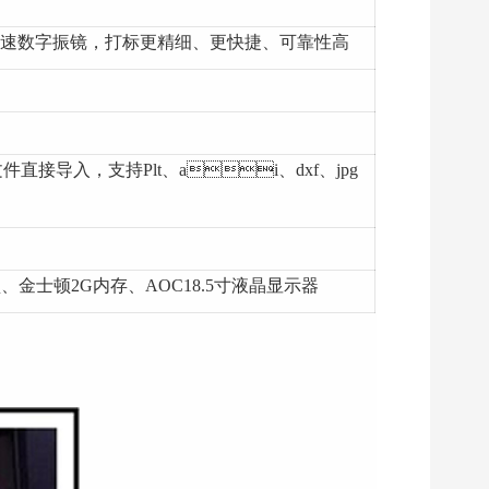
高速数字振镜，打标更精细、更快捷、可靠性高
导入，支持Plt、ai、dxf、jpg
顿2G内存、AOC18.5寸液晶显示器