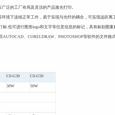
应广泛的工厂布局及灵活的产品激光打印。
下连续正常工作，易于实现与光纤的耦合，可实现远距离
不规则流水号等打标.也可进行图形logo和文字等任意信息的标记，具有标刻
AUTOCAD、CORELDRAW、PHOTOSHOP等软件的文件格
C0-G30
C0-G50
30W
50W