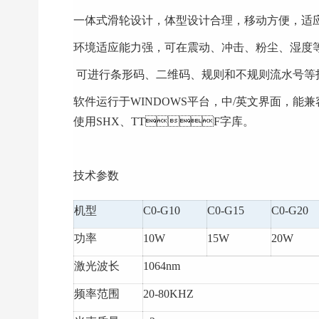
一体式滑轮设计，体型设计合理，移动方便，适
环境适应能力强，可在震动、冲击、粉尘、湿度等环境
 可进行条形码、二维码、规则和
软件运行于WINDOWS平台，中/英文界面，能兼容
使用SHX、TTF字库。
技术参数
机型
C0-G10
C0-G15
C0-G20
功率
10W
15W
20W
激光波长
1064nm
频率范围
20-80KHZ