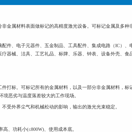
分非金属材料表面做标记的高精度激光设备。可标记金
器件、电脑配件、电子元器件、五金制品、工具配件、集成电路（IC
疗器械、洁具、工艺礼品、标牌、乐器、钟表、设备外壳、食
工件打标。可标记所有的金属材料，以及一部分非金属材料，标
度落差较大的工作现场。
，不受外界尘气和机械松动的影响，输出的激光光束稳定。
高、功耗小(≤800W)、使用成本底。