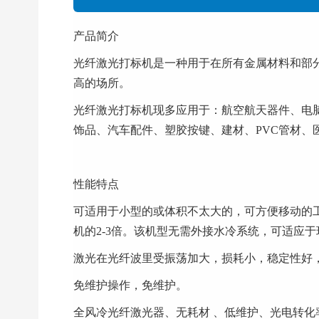
产品简介
光纤激光打标机是一种用于在所有金属材料和部
高的场所。
光纤激光打标机现多应用于：航空航天
饰品、汽车配件、塑胶按键、建材、PVC管材、医
性能特点
可适用于小型的或体积不太大的，可方便移动的
机的2-3倍。该机型无需外接水冷系统，可适应于环境恶劣与温
激光在光纤波里受振荡加大，损耗小，稳定性好
免维护操作，免维护。
全风冷光纤激光器、无耗材 、低维护、光电转化率