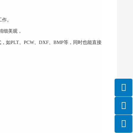
工作。
图案精细美观，
式，如PLT、PCW、DXF、BMP等，同时也能直接