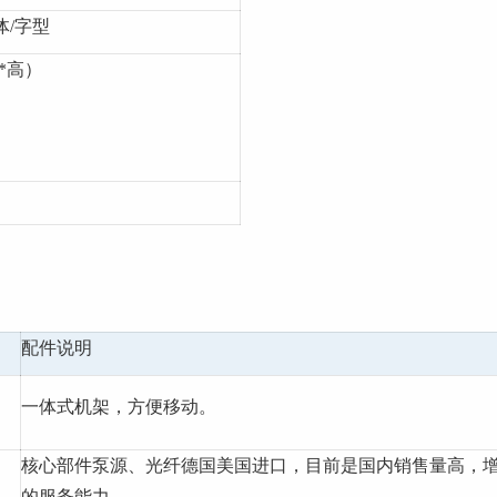
体/字型
深*高）
配件说明
一体式机架，方便移动。
核心部件泵源、光纤德国美国进口，目前是国内销售量
的服务能力。