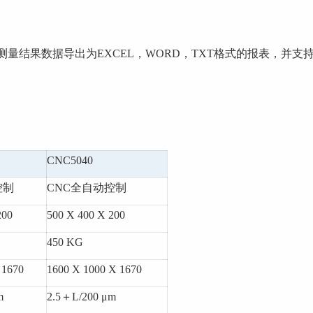
果数据导出为EXCEL，WORD，TXT格式的报表，并
CNC5040
控制
CNC全自动控制
200
500 X 400 X 200
450 KG
 1670
1600 X 1000 X 1670
m
2.5＋L/200 μm