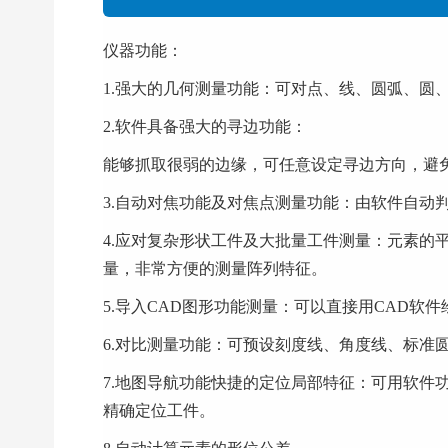
仪器功能：
1.强大的几何测量功能：可对点、线
2.软件具备强大的寻边功能：
能够抓取很弱的边缘，可任意设定
3.自动对焦功能及对焦点测量功能：由软件自
4.应对复杂形状工件及大批量工件测量：元素的平移
量，非常方便的测量阵列特征。
5.导入CAD图形功能测量：可以直接用CAD软件绘制
6.对比测量功能：可预设刻度线、角度线、标准
7.地图导航功能快捷的定位局部特征：可
精确定位工件。