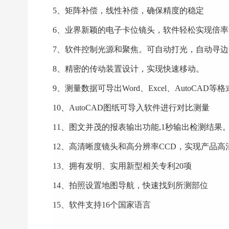
5、矩阵补偿，线性补偿，确保精度的稳定
6、业界新颖的电子卡位镜头，软件轻松实现倍
7、软件控制光源和聚焦。可自动打光，自动寻
8、精密的传动装置设计，实现快速移动。
9、测量数据可导出Word、Excel、AutoCAD等格
10、AutoCAD图纸可导入软件进行对比测量
11、图文并茂的报表输出功能,1秒输出检测结果
12、高清晰度镜头和高分辨率CCD，实现产品高
13、拥有发明、实用新型相关专利20项
14、拍照设置地图导航，快速找到所测部位
15、软件支持16个国家语言