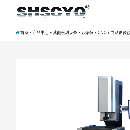
首页
-
产品中心
-
其他检测设备
-
影像仪
-
CNC全自动影像