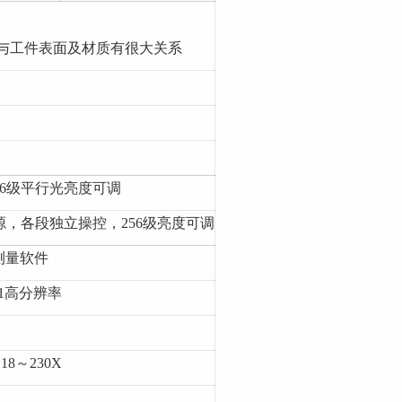
度与工件表面及材质有很大关系
56级平行光亮度可调
光源，各段独立操控，256级亮度可调
自动测量软件
1高分辨率
8～230X