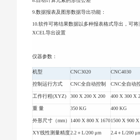
8.自动计算元素的形位公差
9.数据报表及图形数据导出功能：
10.软件可将结果数据以多种报表格式导出，可将测量结
XCEL导出设置
仪器参数：
机型
CNC3020
CNC4030
控制运行方式
CNC全自动控制
CNC全自动
工作行程(XYZ)
300 X 200 X 200
400 X 300 X 
重 量
350 KG
400 KG
外形尺寸（mm）
1400 X 800 X 1670
1500 X 900 X
XY线性测量精度
2.2＋L/200 μm
2.4＋L/200 μ