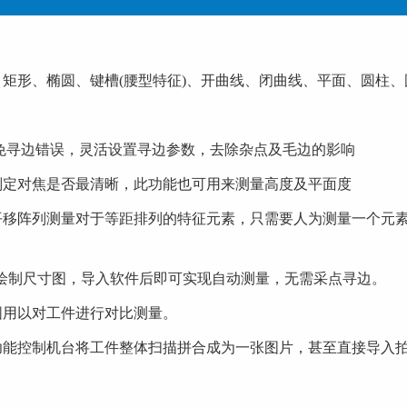
、圆弧、圆、矩形、椭圆、键槽(腰型特征)、开曲线、闭曲线、平面、
寻边方向，避免寻边错误，灵活设置寻边参数，去除杂点及毛边的影响
动判定对焦是否最清晰，此功能也可用来测量高度及平面度
阵列测量对于等距排列的特征元素，只需要人为测量一个元素，即
尺寸图，导入软件后即可实现自动测量，无需采点寻边。
圆用以对工件进行对比测量。
用软件功能控制机台将工件整体扫描拼合成为一张图片，甚至直