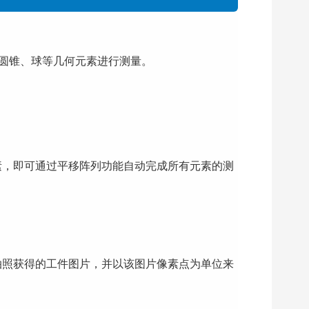
圆柱、圆锥、球等几何元素进行测量。
可通过平移阵列功能自动完成所有元素的测
接导入拍照获得的工件图片，并以该图片像素点为单位来