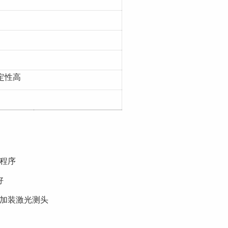
定性高
程序
好
可加装激光测头